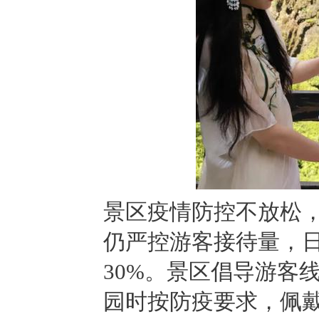
景区疫情防控不放松
仍严控游客接待量，
30%。景区倡导游客
园时按防疫要求，佩