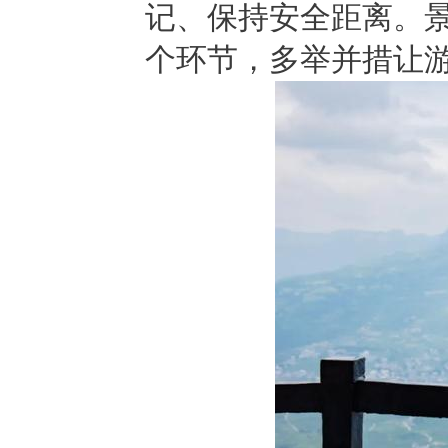
记、保持安全距离。
个环节，多举并措让