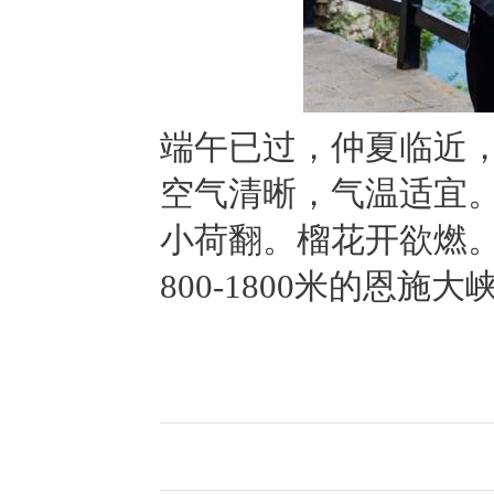
端午已过，仲夏临近，
空气清晰，气温适宜
小荷翻。榴花开欲燃
800-1800米的恩