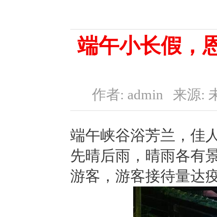
端午小长假，
作者: admin
来源: 
端午峡谷浴芳兰，佳
先晴后雨，晴雨各有
游客，游客接待量达