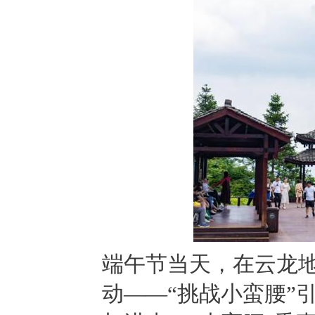
端午节当天，在云龙
动——“挑战小蛮腰”