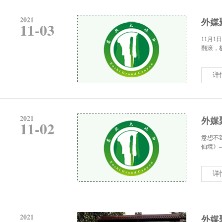
2021
外媒
11-03
11月
翻滚，
详
2021
外媒
11-02
意想不
仙境》——
详
2021
外媒