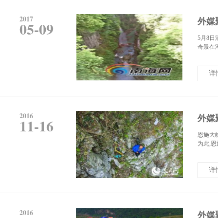
2017
外媒
05-09
5月8
奇景在湖
详
2016
外媒
11-16
恩施大
为此,恩
详
2016
外媒