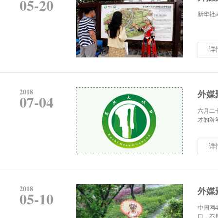
05-20
新华社
详
2018
外媒
07-04
六月二
才的滑
详
2018
外媒
05-10
中国网
口，不