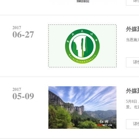
详
2017
外媒
06-27
当恩施大
详
2017
外媒
05-09
5月8
景。 红
详