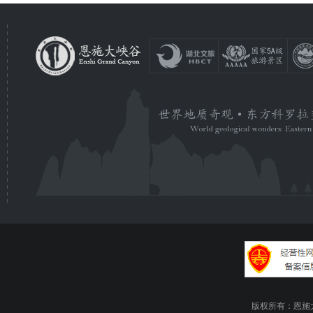
版权所有：恩施大峡谷旅游