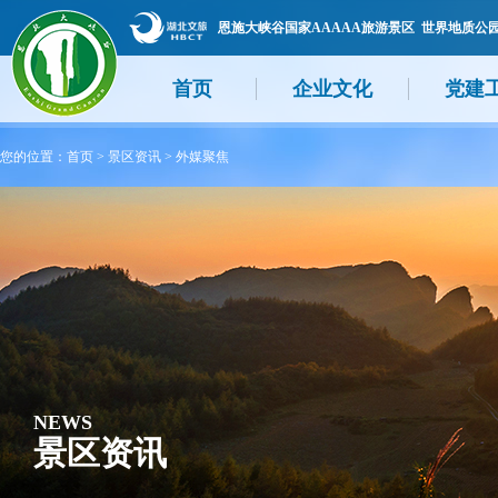
恩施大峡谷国家AAAAA旅游景区 世界地质公
首页
企业文化
党建
您的位置：
首页
>
景区资讯
>
外媒聚焦
NEWS
景区资讯