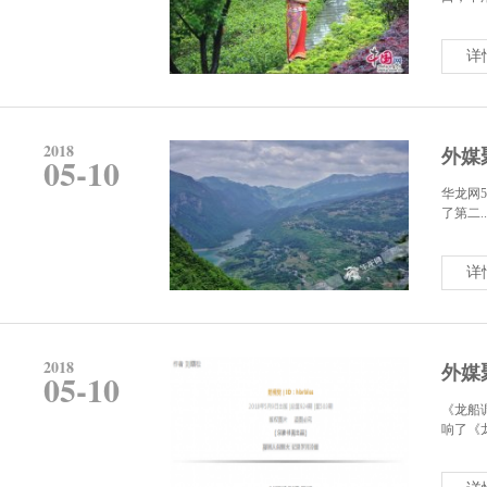
详
2018
外媒
05-10
华龙网5
了第二..
详
2018
外媒
05-10
《龙船
响了《