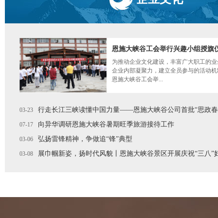
恩施大峡谷工会举行兴趣小组授旗
为推动企业文化建设，丰富广大职工的业
企业内部凝聚力，建立全员参与的活动机制
恩施大峡谷工会举...
行走长江三峡读懂中国力量——恩施大峡谷公司首批“思政春
03-23
向异华调研恩施大峡谷暑期旺季旅游接待工作
07-17
弘扬雷锋精神，争做追“锋”典型
03-06
展巾帼新姿，扬时代风貌丨恩施大峡谷景区开展庆祝“三八”
03-08