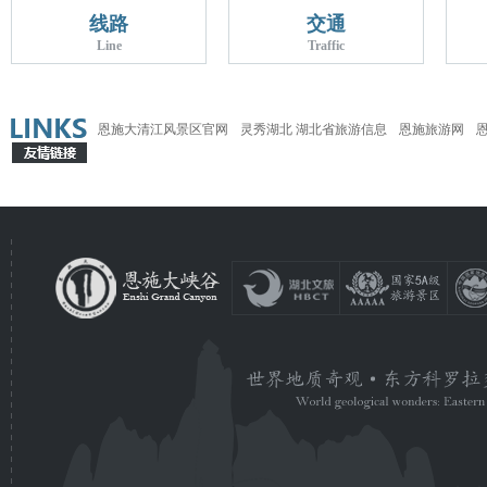
线路
交通
Line
Traffic
恩施大清江风景区官网
灵秀湖北 湖北省旅游信息
恩施旅游网