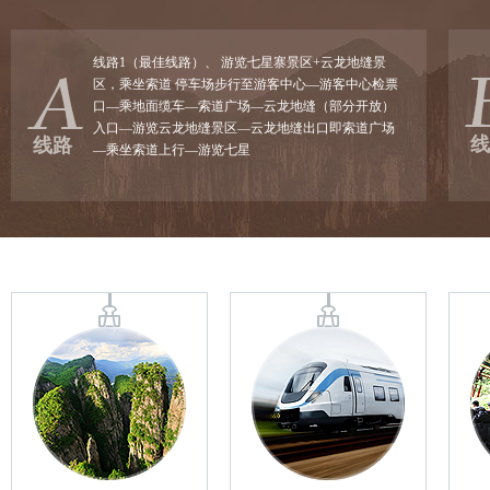
线路1（最佳线路）、 游览七星寨景区+云龙地缝景
区，乘坐索道 停车场步行至游客中心—游客中心检票
口—乘地面缆车—索道广场—云龙地缝（部分开放）
入口—游览云龙地缝景区—云龙地缝出口即索道广场
线
线路
—乘坐索道上行—游览七星