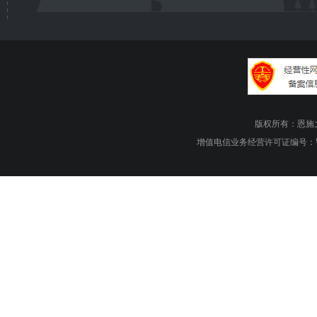
版权所有：恩施大峡谷旅游
增值电信业务经营许可证编号：鄂B1.B