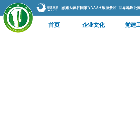
恩施大峡谷国家AAAAA旅游景区 世界地质公
首页
企业文化
党建