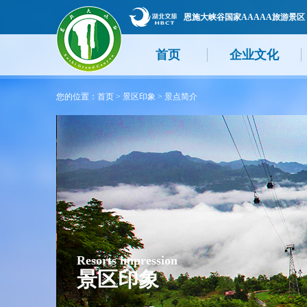
恩施大峡谷国家AAAAA旅游景区
首页
企业文化
您的位置：
首页
>
景区印象
>
景点简介
Resorts impression
景区印象