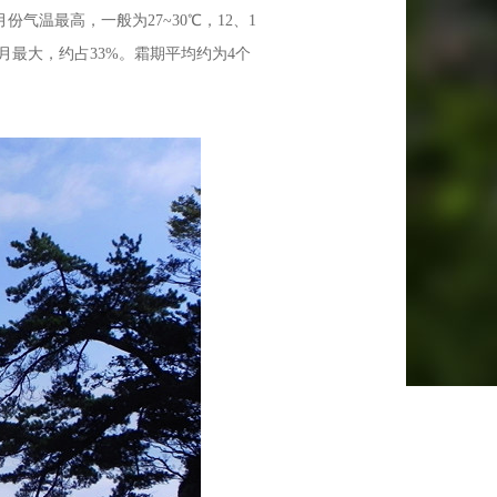
温最高，一般为27~30℃，12、1
八月最大，约占33%。霜期平均约为4个