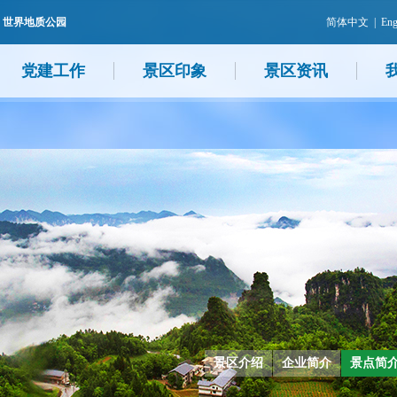
 世界地质公园
简体中文
|
Eng
党建工作
景区印象
景区资讯
景区介绍
企业简介
景点简