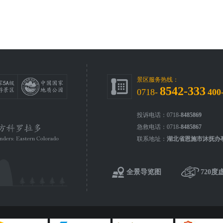
景区服务热线：
8542-333
0718-
400
投诉电话：0718-
8485869
急救电话：0718-
8485867
联系地址：
湖北省恩施市沐抚办
全景导览图
720度