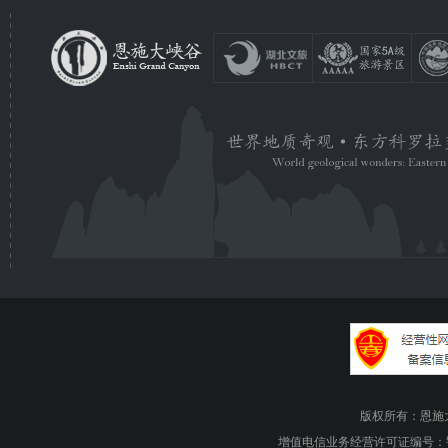
版权所有：恩施大峡谷旅游
增值电信业务经营许可证编号：鄂B1.B