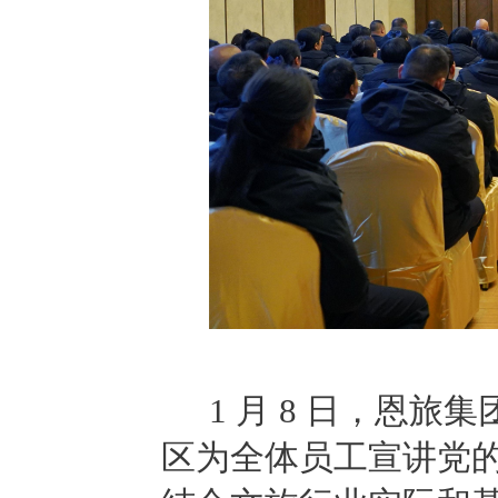
1 月 8 日，恩
区为全体员工宣讲党