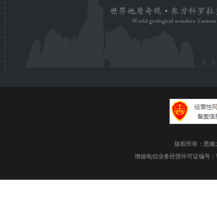
版权所有：恩施大峡谷旅游
增值电信业务经营许可证编号：鄂B1.B