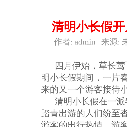
清明小长假开
作者: admin
来源: 
四月伊始，草长莺飞
明小长假期间，一片春
来的又一个游客接待
清明小长假在一派春
踏青出游的人们纷至
游客的出行热情，游