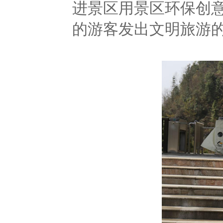
进景区用景区环保创
的游客发出文明旅游