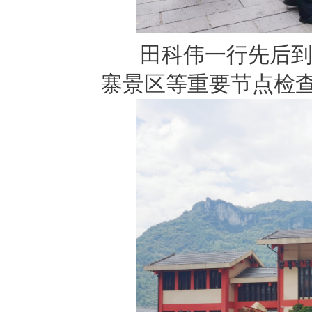
田科伟一行先后到停
寨景区等重要节点检