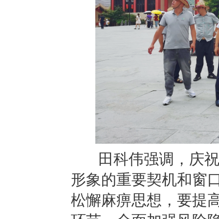
田科伟强调，庆祝恩
形象的重要契机和窗
松懈麻痹思想，要提