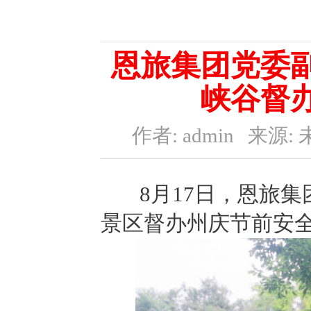
恩旅集团党委
峡谷督
作者: admin
来源: 
8月17日，恩旅集
景区督办州庆节前安