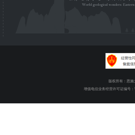
版权所有：恩施大峡谷旅游
增值电信业务经营许可证编号：鄂B1.B