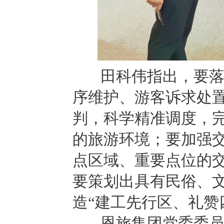
田科伟指出，要落实
序维护、游客诉求处
判，科学精准调度，
的旅游环境；要加强
点区域、重要点位的
要策划出具有民俗、
造“建工先行区、礼赞
恩旅集团党委委员、