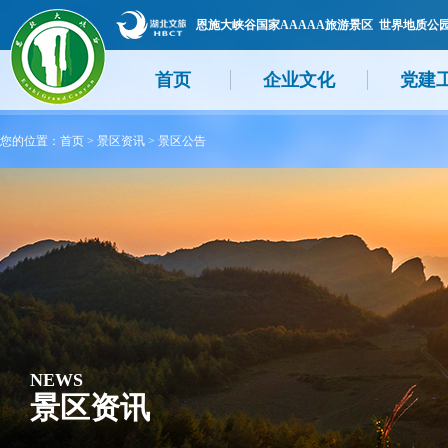
恩施大峡谷国家AAAAA旅游景区 世界地质公
首页
企业文化
党建
您的位置：
首页
>
景区资讯
>
景区公告
NEWS
景区资讯