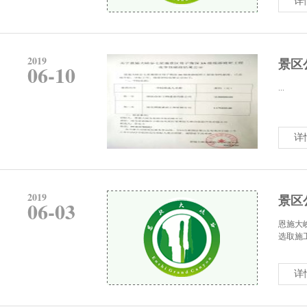
详
2019
景区
06-10
...
详
2019
景区
06-03
恩施大
选取施
详