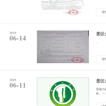
详
2019
景区
06-14
...
详
2019
景区
06-11
恩施大
标。 