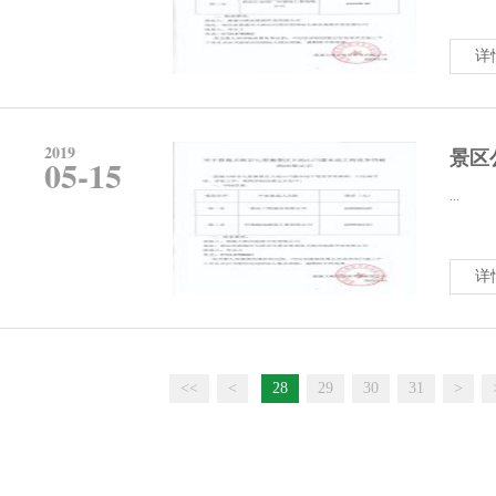
详
2019
景区
05-15
...
详
<<
<
28
29
30
31
>