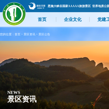
恩施大峡谷国家AAAAA旅游景区 世界地质公
首页
企业文化
党建
您的位置：
首页
>
景区资讯
>
景区公告
NEWS
景区资讯