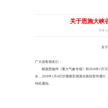
关于恩施大峡
作者: a
关于
广大游客朋友们：
根据恩施州《重大气象专报》和2018年1月3
全，2018年1月4日甘堰塘至倒灌水路段暂停
特此通知。