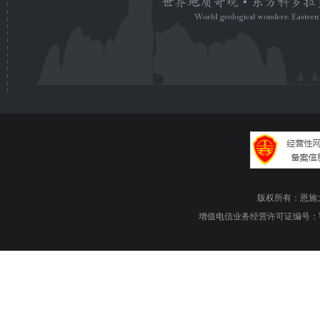
版权所有：恩施大峡谷旅游
增值电信业务经营许可证编号：鄂B1.B