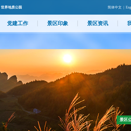
 世界地质公园
简体中文
|
Eng
党建工作
景区印象
景区资讯
景区