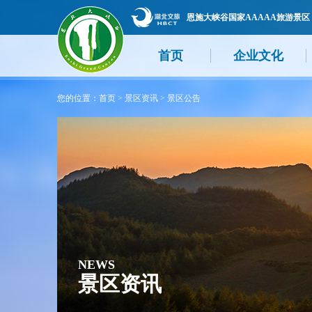
恩施大峡谷国家AAAAA旅游景区
首页
企业文化
您的位置：
首页
>
景区资讯
>
景区公告
NEWS
景区资讯