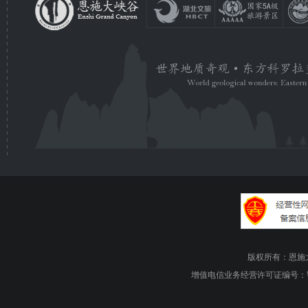
版权所有：恩施大峡谷旅游
增值电信业务经营许可证编号：鄂B1.B