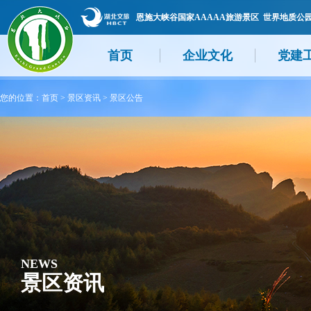
恩施大峡谷国家AAAAA旅游景区 世界地质公
首页
企业文化
党建
您的位置：
首页
>
景区资讯
>
景区公告
NEWS
景区资讯