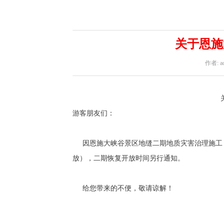
关于恩施
作者: a
游客朋友们：
因恩施大峡谷景区地缝二期地质灾害治理施工，为
放），二期恢复开放时间另行通知。
给您带来的不便，敬请谅解！