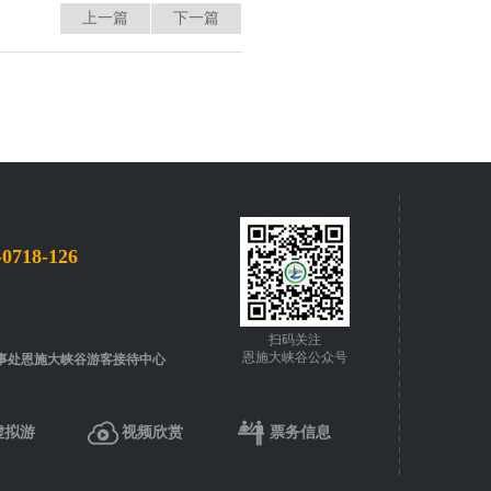
上一篇
下一篇
-0718-126
扫码关注
恩施大峡谷公众号
事处恩施大峡谷游客接待中心
虚拟游
视频欣赏
票务信息