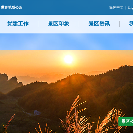
 世界地质公园
简体中文
|
Eng
党建工作
景区印象
景区资讯
景区