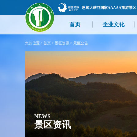
恩施大峡谷国家AAAAA旅游景区
首页
企业文化
您的位置：
首页
>
景区资讯
>
景区公告
NEWS
景区资讯