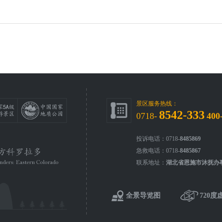
景区服务热线：
8542-333
0718-
400
投诉电话：0718-
8485869
急救电话：0718-
8485867
联系地址：
湖北省恩施市沐抚办
全景导览图
720度