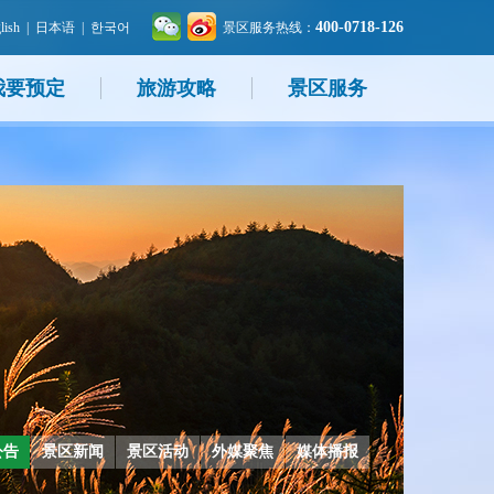
400-0718-126
lish
|
日本语
|
한국어
景区服务热线：
我要预定
旅游攻略
景区服务
公告
景区新闻
景区活动
外媒聚焦
媒体播报