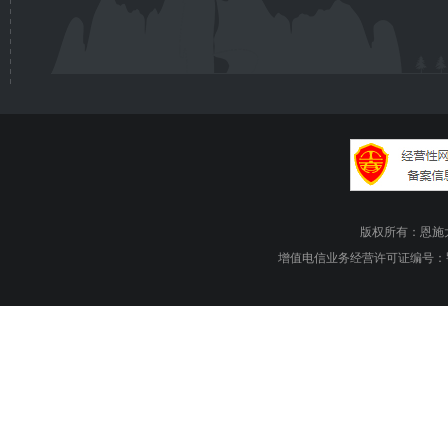
版权所有：恩施大峡谷旅游
增值电信业务经营许可证编号：鄂B1.B