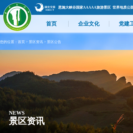
恩施大峡谷国家AAAAA旅游景区 世界地质公
首页
企业文化
党建
您的位置：
首页
>
景区资讯
>
景区公告
NEWS
景区资讯