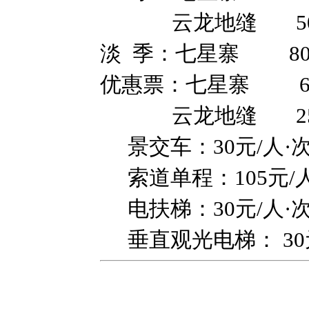
云龙地缝 50元/张
淡 季：七星寨 80元
优惠票：七星寨 6
云龙地缝 25元
景交车：30元/人·
索道单程：105元/人
电扶梯：30元/人·
垂直观光电梯： 30