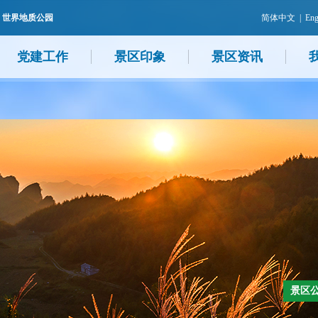
 世界地质公园
简体中文
|
Eng
党建工作
景区印象
景区资讯
景区