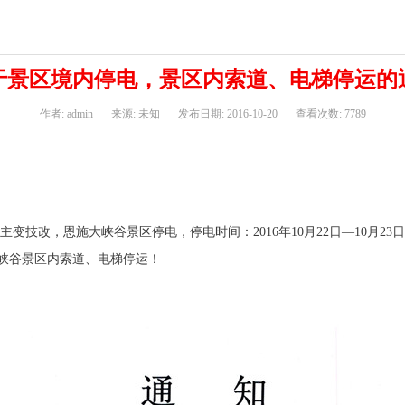
于景区境内停电，景区内索道、电梯停运的
作者: admin
来源: 未知
发布日期: 2016-10-20
查看次数: 7789
技改，恩施大峡谷景区停电，停电时间：2016年10月22日—10月23日2天、
峡谷景区内索道、电梯停运！