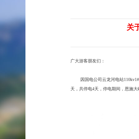
关
广大游客朋友们：
因国电公司云龙河电站110kv1#主变
天，共停电4天，停电期间，恩施大