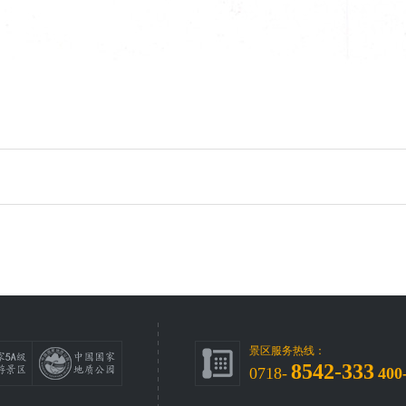
景区服务热线：
8542-333
0718-
400