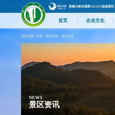
恩施大峡谷国家AAAAA旅游景区
首页
企业文化
您的位置：
首页
>
景区资讯
>
景区公告
NEWS
景区资讯