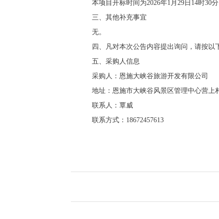
本项目
开标时间为
2026年1月29日14时30分
三、其他补充事宜
无。
四、凡对本次公告内容提出询问，请按以
五、采购人信息
采购人：恩施大峡谷旅游开发有限公司
地址：恩施市大峡谷风景区管理中心营上
联系人：覃威
联系方式：18672457613