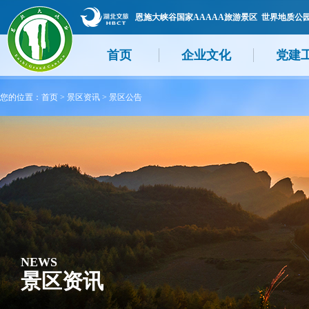
恩施大峡谷国家AAAAA旅游景区 世界地质公
首页
企业文化
党建
您的位置：
首页
>
景区资讯
>
景区公告
NEWS
景区资讯