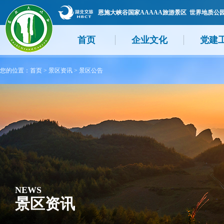
恩施大峡谷国家AAAAA旅游景区 世界地质公
首页
企业文化
党建
您的位置：
首页
>
景区资讯
>
景区公告
NEWS
景区资讯