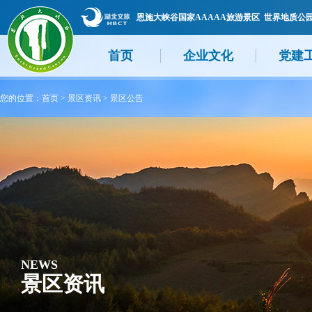
恩施大峡谷国家AAAAA旅游景区 世界地质公
首页
企业文化
党建
您的位置：
首页
>
景区资讯
>
景区公告
NEWS
景区资讯