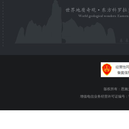
版权所有：恩施大峡谷旅游
增值电信业务经营许可证编号：鄂B1.B