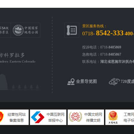
景区服务热线：
8542-333
0718-
400
投诉电话：0718-
8485869
急救电话：0718-
8485867
联系地址：
湖北省恩施市沐抚办
全景导览图
720度