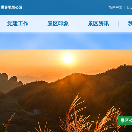
 世界地质公园
简体中文
|
Eng
党建工作
景区印象
景区资讯
景区