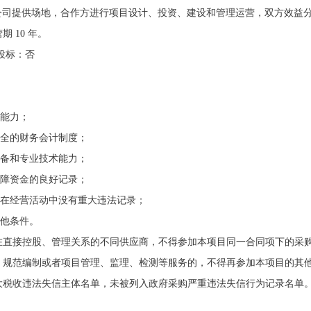
公司提供场地，合作方进行项目设计、投资、建设和管理运营，双方效益
营期
10
年
。
投标：否
的能力；
健全的财务会计制度；
设备和专业技术能力；
保障资金的良好记录；
，在经营活动中没有重大违法记录；
其他条件。
存在直接控股、管理关系的不同供应商，不得参加本项目同一合同项下的采
计、规范编制或者项目管理、监理、检测等服务的，不得再参加本项目的其
重大税收违法失信主体名单，未被列入政府采购严重违法失信行为记录名单
。