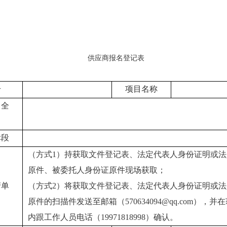
供应商报名登记表
号
项目名称
（全
标段
（方式
1）持获取文件登记表、法定代表人身份证明或
原件、被委托人身份证原件现场获取；
清单
（方式
2）将获取文件登记表、法定代表人身份证明或
原件的扫描件发送至邮箱（570634094@qq.com），
内跟工作人员电话（
19971818998
）确认。