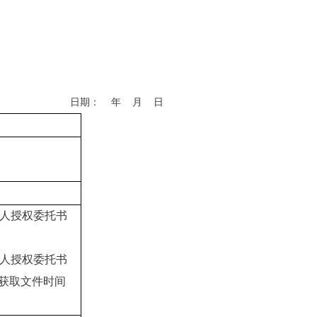
日期：
年 月 日
法人授权委托书
法人授权委托书
并在获取文件时间