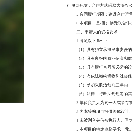
行项目开发，合作方式采取大峡谷
5.合同履行期限：
建设合作运
6.本项目（是/否）接受联合体
二、申请人的资格要求
1.满足以下条件：
（
1）具有独立承担民事责任
（
2）具有良好的商业信誉和
（
3）具有履行合同所必需的
（
4）有依法缴纳税收和社会
（
5）参加采购活动前三年内
（
6）法律、行政法规规定的
2.单位负责人为同一人或者
3.为本采购项目提供整体设
4.未被列入失信被执行人、
5.本项目的特定资格要求：无