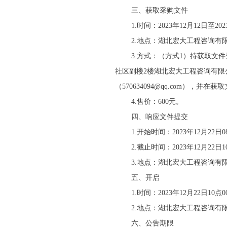
三、获取采购文件
1.时间：2023年12月12
日至
20
2.地点：湖北宏大工程咨询有
3.方式：（方式1）持获取文
社区副楼
2楼湖北宏大工程咨询有限
（570634094@qq.com），
4.售价：600元。
四、响应文件提交
1.开始时间：2023年12月22
日
2.截止时间：2023年12月22
3.地点：
湖北宏大工程咨询有
五、开启
1.时间：2023年12月22日10
2.地点：湖北宏大工程咨询有
六、公告期限