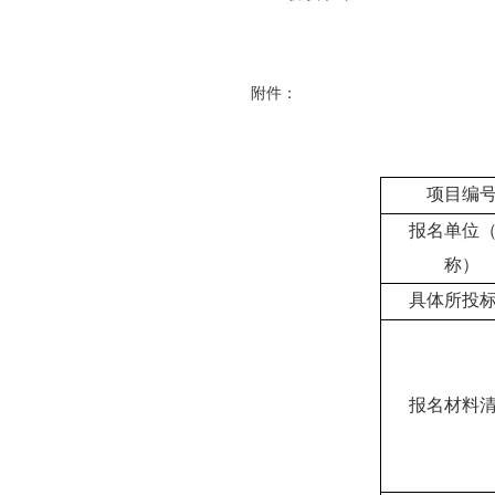
附件
：
项目
编
报名单位
称）
具体所投
报名材料