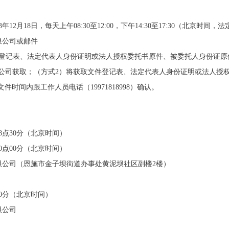
23年
12月18
日，每天上午
08:30至12:00，下午14:30至17:30（北京时
限公司或邮件
件登记表、法定代表人身份证明或法人授权委托书原件、被委托人身份证原
公司
获取；（方式
2）将获取文件登记表、法定代表人身份证明或法人授
并在获取文件时间内跟工作人员电话（
19971818998）确认。
08点30分（北京时间）
日10点00分（北京时间）
限公司（恩施市金子坝街道办事处黄泥坝社区副楼
2楼）
点00分（北京时间）
限公司