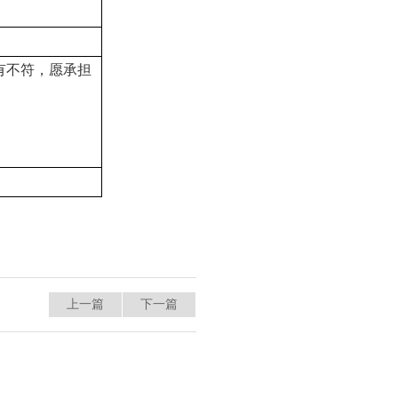
有不符，愿承担
上一篇
下一篇