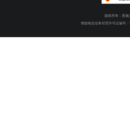
版权所有：恩施大峡谷旅游
增值电信业务经营许可证编号：鄂B1.B