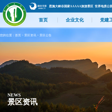
恩施大峡谷国家AAAAA旅游景区 世界地质公
首页
企业文化
党建
您的位置：
首页
>
景区资讯
>
景区公告
NEWS
景区资讯