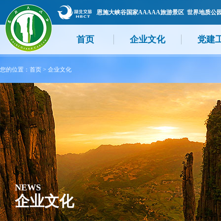
恩施大峡谷国家AAAAA旅游景区 世界地质公
首页
企业文化
党建
您的位置：
首页
>
企业文化
NEWS
企业文化