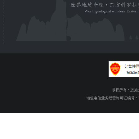
版权所有：恩施大峡谷旅游
增值电信业务经营许可证编号：鄂B1.B