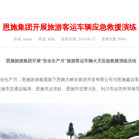
恩施集团开展旅游客运车辆应急救援演练
作者: admin
来源: 未知
发布日期: 2016-06-22
查看次数: 8664
恩施旅游集团开展“安全生产月”旅游客运车辆火灾应急救援
演练活动
全生产月，恩施旅游集团旗下恩施大峡谷旅游开发有限公司与恩施鑫达客
恩施市交通运输局、恩施市运管处、恩施市交警大队、利川市运管所等领