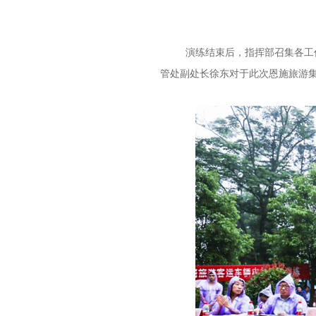
演练结束后，指挥部召集各工作小
管处副处长徐东对于此次恩施旅游