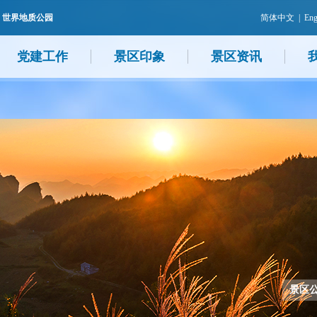
 世界地质公园
简体中文
|
Eng
党建工作
景区印象
景区资讯
景区