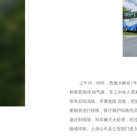
上午10：00许，恩施大峡谷1号
和有害海绵 味气体，车上40余人
宣布启动演练，开展抢险 自救，
要物资进行转移，医疗救护组将伤
速赶到现场，对车辆灭火处理，经过
险情排除。人保公司及公安部门进