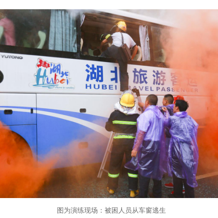
图为演练现场：被困人员从车窗逃生