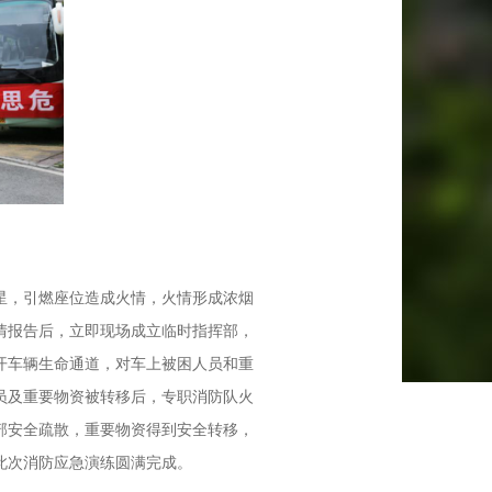
火星，引燃座位造成火情，火情形成浓烟
险情报告后，立即现场成立临时指挥部，
开车辆生命通道，对车上被困人员和重
员及重要物资被转移后，专职消防队火
部安全疏散，重要物资得到安全转移，
此次消防应急演练圆满完成。