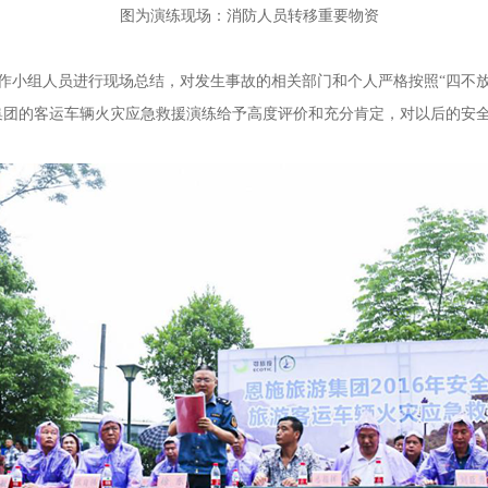
图为演练现场：消防人员转移重要物资
组人员进行现场总结，对发生事故的相关部门和个人严格按照“四不放
集团的客运车辆火灾应急救援演练给予高度评价和充分肯定，对以后的安