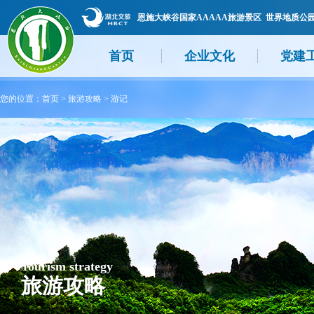
恩施大峡谷国家AAAAA旅游景区 世界地质公
首页
企业文化
党建
您的位置：
首页
>
旅游攻略
>
游记
Tourism strategy
旅游攻略