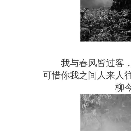
我与春风皆过客
可惜你我之间人来人
柳