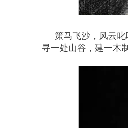
策马飞沙，风云叱
寻一处山谷，建一木