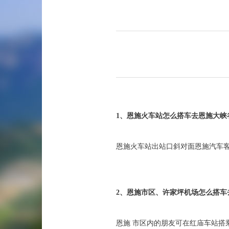
1、恩施火车站怎么搭车去恩施大峡
恩施火车站出站口斜对面恩施汽车客运中
2、恩施市区、许家坪机场怎么搭车
恩施 市区内的朋友可在红庙车站搭乘