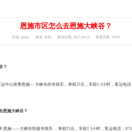
恩施市区怎么去恩施大峡谷？
作者: admin
来源: 未知
发布日期: 2021-04-14
查看次数: 18481
谷？
心搭乘恩施— 大峡谷的专线车，单程25元，车程1.5小时，客运电话：071
去恩施大峡谷？
 恩施——大峡谷快捷专线车 ，单程25元，车程1.5小时，客运电话：07