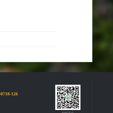
-0718-126