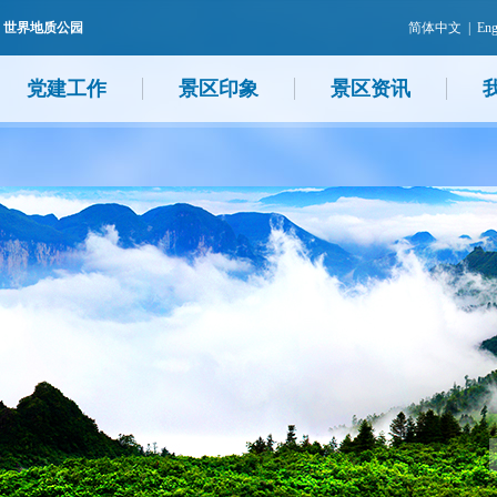
 世界地质公园
简体中文
|
Eng
党建工作
景区印象
景区资讯