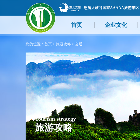
恩施大峡谷国家AAAAA旅游景区
首页
企业文化
您的位置：
首页
>
旅游攻略
>
交通
Tourism strategy
旅游攻略