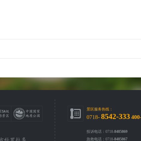
景区服务热线：
8542-333
0718-
400
投诉电话：0718-
8485869
急救电话：0718-
8485867