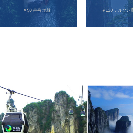
￥50 운용 地缝
￥120 チルソ
Go more...
Go mor
Go more...
Go mor