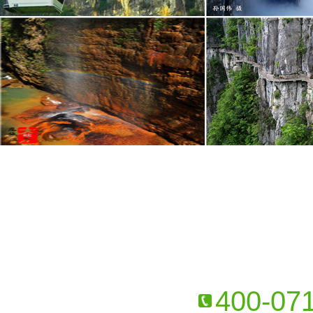
400-07