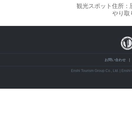
観光スポット住所：
やり取り
お問い合わせ
|
Enshi Tourism Group Co., Ltd. | Ensh