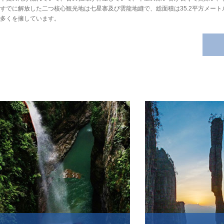
すでに解放した二つ核心観光地は七星寨及び雲龍地縫で、総面積は35.2平方メー
多くを擁しています。