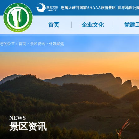
恩施大峡谷国家AAAAA旅游景区 世界地质公
首页
企业文化
党建
您的位置：
首页
>
景区资讯
>
外媒聚焦
NEWS
景区资讯