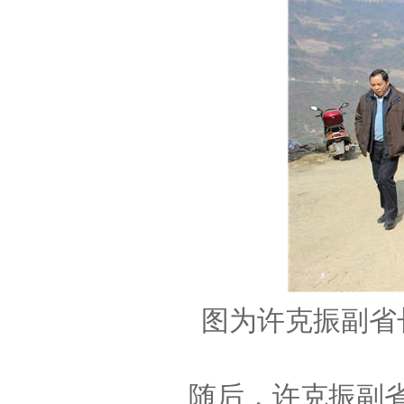
图为许克振副省
随后，许克振副省