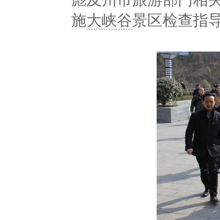
施
大峡谷
景区检查指