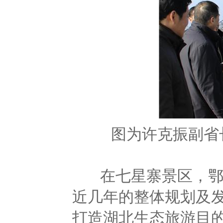
图为许克振副省
在七星寨景区，鄂旅
近几年的整体规划及
打造湖北生态旅游目