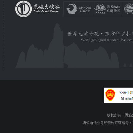
版权所有：恩施大峡谷旅游
增值电信业务经营许可证编号：鄂B1.B