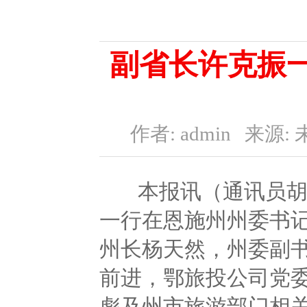
副省长许克振
作者: admin
来源: 
本报讯（通讯员胡硕
一行在恩施州州委书
州长杨天然，州委副
前进，鄂旅投公司党
彪及州市旅游部门相